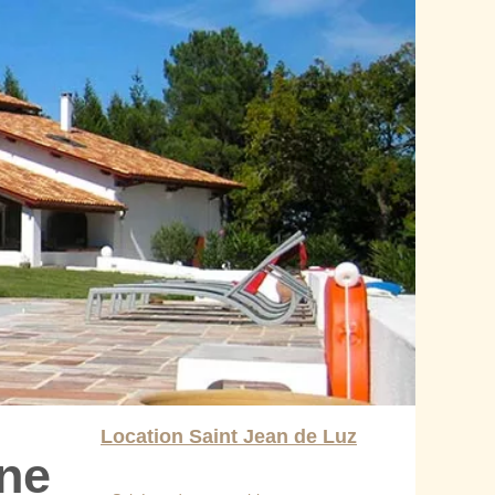
Location Saint Jean de Luz
une