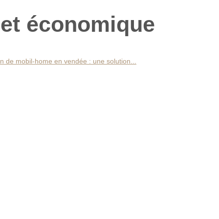
e et économique
n de mobil-home en vendée : une solution...