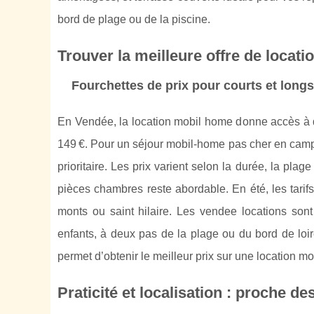
bord de plage ou de la piscine.
Trouver la meilleure offre de locati
Fourchettes de prix pour courts et longs
En Vendée, la location mobil home donne accès à d
149 €. Pour un séjour mobil-home pas cher en campin
prioritaire. Les prix varient selon la durée, la pla
pièces chambres reste abordable. En été, les tari
monts ou saint hilaire. Les vendee locations sont
enfants, à deux pas de la plage ou du bord de lo
permet d’obtenir le meilleur prix sur une location 
Praticité et localisation : proche d