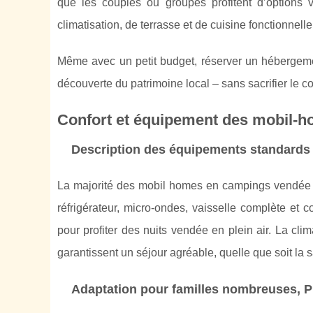
que les couples ou groupes profitent d’options
climatisation, de terrasse et de cuisine fonctionnelle
Même avec un petit budget, réserver un hébergemen
découverte du patrimoine local – sans sacrifier le co
Confort et équipement des mobil-
Description des équipements standards 
La majorité des mobil homes en campings vendée
réfrigérateur, micro-ondes, vaisselle complète et c
pour profiter des nuits vendée en plein air. La clim
garantissent un séjour agréable, quelle que soit la 
Adaptation pour familles nombreuses, 