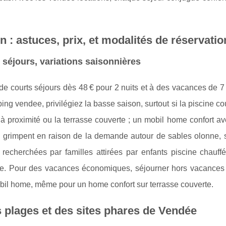
on : astuces, prix, et modalités de réservatio
 séjours, variations saisonnières
e courts séjours dès 48 € pour 2 nuits et à des vacances de 7 
g vendee, privilégiez la basse saison, surtout si la piscine co
ge à proximité ou la terrasse couverte ; un mobil home confort a
fs grimpent en raison de la demande autour de sables olonne, s
 recherchées par familles attirées par enfants piscine chauffé
ire. Pour des vacances économiques, séjourner hors vacances 
mobil home, même pour un home confort sur terrasse couverte.
es plages et des sites phares de Vendée