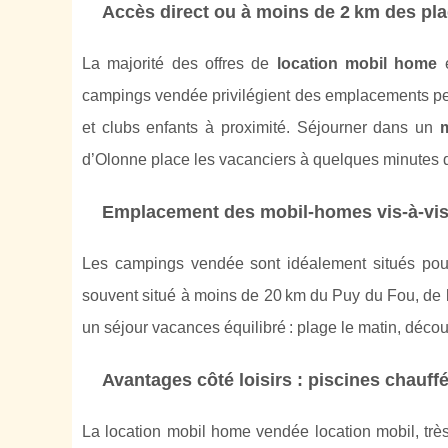
Accès direct ou à moins de 2 km des pla
La majorité des offres de
location mobil home
e
campings vendée privilégient des emplacements perme
et clubs enfants à proximité. Séjourner dans un
d’Olonne place les vacanciers à quelques minutes d
Emplacement des mobil-homes vis-à-vis 
Les campings vendée sont idéalement situés pour
souvent situé à moins de 20 km du Puy du Fou, de l’
un séjour vacances équilibré : plage le matin, découv
Avantages côté loisirs : piscines chauff
La location mobil home vendée location mobil, tr