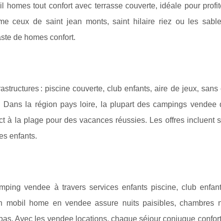
 homes tout confort avec terrasse couverte, idéale pour profit
 ceux de saint jean monts, saint hilaire riez ou les sabl
aste de homes confort.
tructures : piscine couverte, club enfants, aire de jeux, sans 
s. Dans la région pays loire, la plupart des campings vendee 
ct à la plage pour des vacances réussies. Les offres incluent 
es enfants.
ping vendee à travers services enfants piscine, club enfant
on mobil home en vendee assure nuits paisibles, chambres n
pas. Avec les vendee locations, chaque séjour conjugue confort