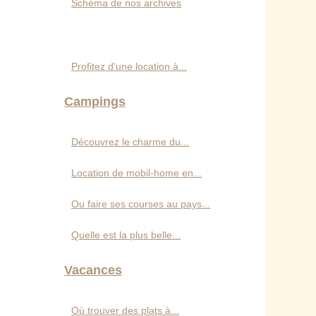
Schéma de nos archives
Profitez d'une location à...
Campings
Découvrez le charme du...
Location de mobil-home en...
Ou faire ses courses au pays...
Quelle est la plus belle...
Vacances
Où trouver des plats à...