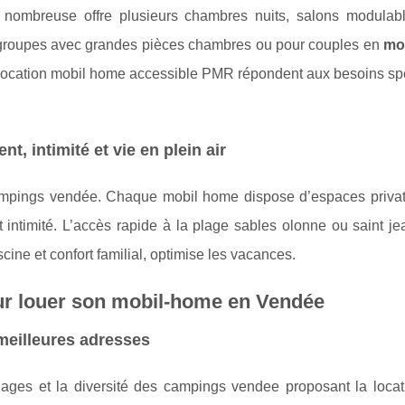
e nombreuse offre plusieurs chambres nuits, salons modulable
 groupes avec grandes pièces chambres ou pour couples en
mo
location mobil home accessible PMR répondent aux besoins spé
, intimité et vie en plein air
campings vendée. Chaque mobil home dispose d’espaces privati
t intimité. L’accès rapide à la plage sables olonne ou saint j
cine et confort familial, optimise les vacances.
our louer son mobil-home en Vendée
meilleures adresses
ages et la diversité des campings vendee proposant la locat