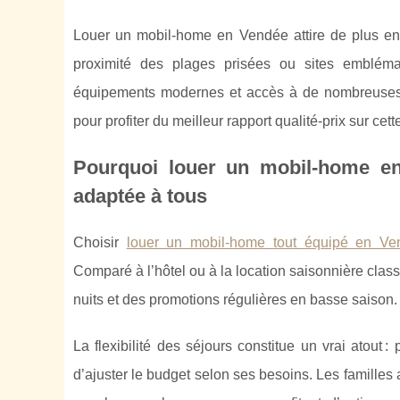
Louer un mobil-home en Vendée attire de plus en 
proximité des plages prisées ou sites embléma
équipements modernes et accès à de nombreuses act
pour profiter du meilleur rapport qualité-prix sur cet
Pourquoi louer un mobil-home en 
adaptée à tous
Choisir
louer un mobil-home tout équipé en Ve
Comparé à l’hôtel ou à la
location saisonnière clas
nuits et des promotions régulières en basse saison.
La flexibilité des séjours constitue un vrai atout
d’ajuster le budget selon ses besoins. Les familles