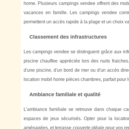
home. Plusieurs campings vendee offrent des mobil
vacances en famille. Les campings vendee comme
permettent un accès rapide à la plage et un choix v
Classement des infrastructures
Les campings vendee se distinguent grâce aux infras
piscine chauffee appréciée lors des nuits fraiche
d'une piscine, d'un bord de mer ou d'un accès dire
location mobil home pièces chambres, parfait pour l
Ambiance familiale et qualité
L’ambiance familiale se retrouve dans chaque cam
espaces de jeux sécurisés. Opter pour la locati
aménagées, et terrasse couverte idéale pour vos re