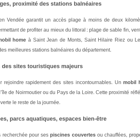
ges, proximité des stations balnéaires
n Vendée garantit un accès plage à moins de deux kilomè
ttant de profiter au mieux du littoral : plage de sable fin, ven
mobil home
à Saint Jean de Monts, Saint Hilaire Riez ou L
es meilleures stations balnéaires du département.
des sites touristiques majeurs
 rejoindre rapidement des sites incontournables. Un
mobil
île de Noirmoutier ou du Pays de la Loire. Cette proximité réflé
erte le reste de la journée.
ées, parcs aquatiques, espaces bien-être
ès recherchée pour ses
piscines couvertes
ou chauffées, prop