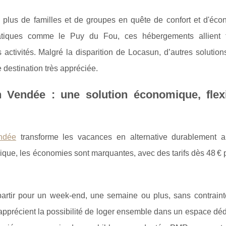
plus de familles et de groupes en quête de confort et d'éco
tiques comme le Puy du Fou, ces hébergements allient fle
ivités. Malgré la disparition de Locasun, d’autres solutions 
te destination très appréciée.
Vendée : une solution économique, flexi
ndée
transforme les vacances en alternative durablement a
sique, les économies sont marquantes, avec des tarifs dès 48 €
 : partir pour un week-end, une semaine ou plus, sans contrain
 apprécient la possibilité de loger ensemble dans un espace déd