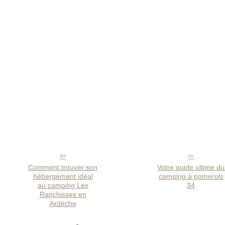
Comment trouver son
Votre guide ultime du
hébergement idéal
camping à pomerols
au camping Les
34
Ranchisses en
Ardèche