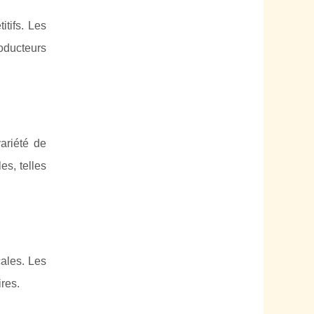
tifs. Les
roducteurs
ariété de
es, telles
ales. Les
res.