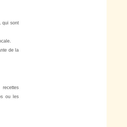
 qui sont
ocale.
ante de la
 recettes
s ou les