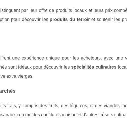
nguent par leur offre de produits locaux et leurs prix compéti
ption pour découvrir les
produits du terroir
et soutenir les p
rent une expérience unique pour les acheteurs, avec une v
hés sont idéaux pour découvrir les
spécialités culinaires
local
ive extra vierges.
marchés
 frais, y compris des fruits, des légumes, et des viandes loc
tisanaux comme des confitures maison et d'autres trésors culinai