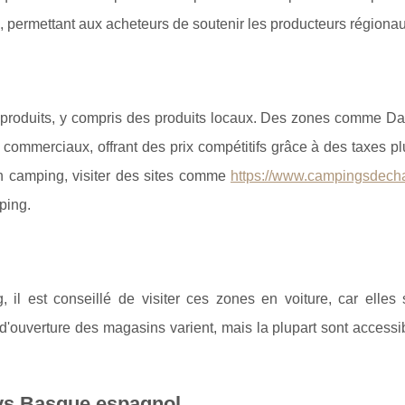
 permettant aux acheteurs de soutenir les producteurs régionau
roduits, y compris des produits locaux. Des zones comme Dan
commerciaux, offrant des prix compétitifs grâce à des taxes pl
en camping, visiter des sites comme
https://www.campingsdec
ping.
, il est conseillé de visiter ces zones en voiture, car elles 
 d'ouverture des magasins varient, mais la plupart sont accessi
ys Basque espagnol