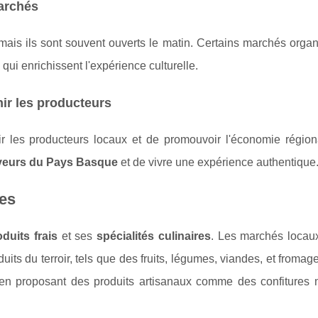
archés
mais ils sont souvent ouverts le matin. Certains marchés orga
qui enrichissent l'expérience culturelle.
ir les producteurs
ir les producteurs locaux et de promouvoir l'économie région
veurs du Pays Basque
et de vivre une expérience authentique
res
oduits frais
et ses
spécialités culinaires
. Les marchés loca
its du terroir, tels que des fruits, légumes, viandes, et fromag
en proposant des produits artisanaux comme des confitures 