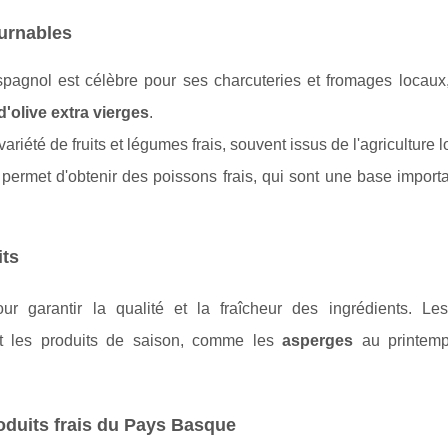
urnables
agnol est célèbre pour ses charcuteries et fromages locaux,
d'olive extra vierges
.
iété de fruits et légumes frais, souvent issus de l'agriculture l
permet d'obtenir des poissons frais, qui sont une base import
its
r garantir la qualité et la fraîcheur des ingrédients. Les
nt les produits de saison, comme les
asperges
au printemp
roduits frais du Pays Basque