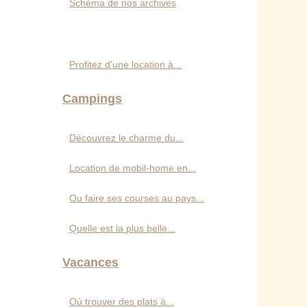
Schéma de nos archives
Profitez d'une location à...
Campings
Découvrez le charme du...
Location de mobil-home en...
Ou faire ses courses au pays...
Quelle est la plus belle...
Vacances
Où trouver des plats à...