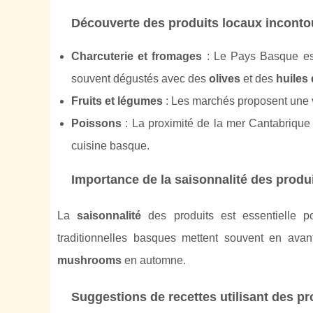
Découverte des produits locaux inconto
Charcuterie et fromages
: Le Pays Basque esp
souvent dégustés avec des
olives
et des
huiles 
Fruits et légumes
: Les marchés proposent une var
Poissons
: La proximité de la mer Cantabrique 
cuisine basque.
Importance de la saisonnalité des produ
La
saisonnalité
des produits est essentielle pou
traditionnelles basques mettent souvent en ava
mushrooms
en automne.
Suggestions de recettes utilisant des p