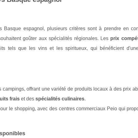
s Basque espagnol, plusieurs critères sont à prendre en co
souhaitent goûter aux spécialités régionales. Les
prix compéti
ts tels que les vins et les spiritueux, qui bénéficient d'une
ampings, offrant une variété de produits locaux à des prix ab
its frais
et des
spécialités culinaires
.
ud pour le shopping, avec des centres commerciaux Peio qui pro
isponibles