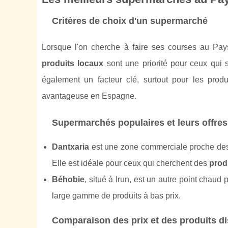
Critères de choix d'un supermarché
Lorsque l'on cherche à faire ses courses au Pay
produits locaux
sont une priorité pour ceux qui 
également un facteur clé, surtout pour les produi
avantageuse en Espagne.
Supermarchés populaires et leurs offres
Dantxaria
est une zone commerciale proche des c
Elle est idéale pour ceux qui cherchent des
produ
Béhobie
, situé à Irun, est un autre point cha
large gamme de produits à bas prix.
Comparaison des prix et des produits d