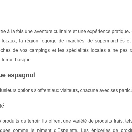
e à la fois une aventure culinaire et une expérience pratique
 locaux, la région regorge de marchés, de supermarchés et 
ches de vos campings et les spécialités locales à ne pas ra
 terroir basque.
ue espagnol
ieurs options s'offrent aux visiteurs, chacune avec ses particu
té
produits du terroir. Ils offrent une variété de produits frais, te
basques comme le piment d'Espelette. Les épiceries de proxi