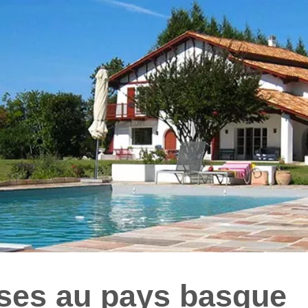
rses au pays basque