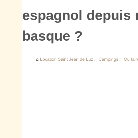
espagnol depuis
basque ?
Location Saint Jean de Luz
Campings
Ou fai