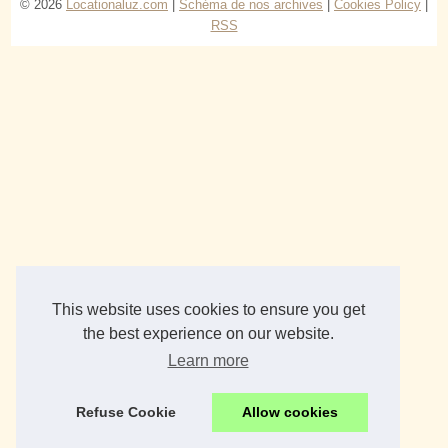
© 2026
Locationaluz.com
|
Schéma de nos archives
|
Cookies Policy
|
RSS
This website uses cookies to ensure you get
the best experience on our website.
Learn more
Refuse Cookie
Allow cookies