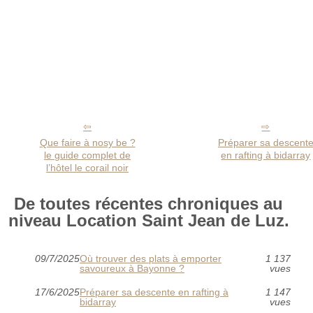
Que faire à nosy be ?
Préparer sa descent
le guide complet de
en rafting à bidarray
l’hôtel le corail noir
De toutes récentes chroniques au
niveau Location Saint Jean de Luz.
09/7/2025
Où trouver des plats à emporter
1 137
savoureux à Bayonne ?
vues
17/6/2025
Préparer sa descente en rafting à
1 147
bidarray
vues