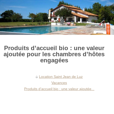
Produits d’accueil bio : une valeur
ajoutée pour les chambres d’hôtes
engagées
Location Saint Jean de Luz
Vacances
Produits d’accueil bio : une valeur ajoutée...