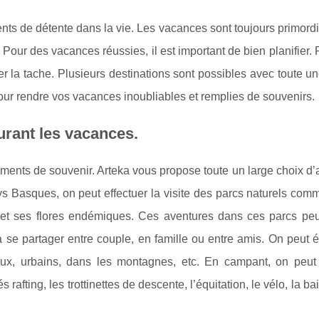
nts de détente dans la vie. Les vacances sont toujours primord
 Pour des vacances réussies, il est important de bien planifier. 
ter la tache. Plusieurs destinations sont possibles avec toute
our rendre vos vacances inoubliables et remplies de souvenirs.
durant les vacances.
oments de souvenir. Arteka vous propose toute un large choix d’a
s Basques, on peut effectuer la visite des parcs naturels com
 et ses flores endémiques. Ces aventures dans ces parcs peu
à se partager entre couple, en famille ou entre amis. On peut
aux, urbains, dans les montagnes, etc. En campant, on peut 
 rafting, les trottinettes de descente, l’équitation, le vélo, la ba