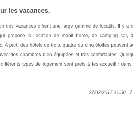
ur les vacances.
on des vacances offrent une large gamme de locatifs. Il y a d
ui propose la location de mobil home, de camping car, d
. A part, des hôtels de trois, quatre ou cinq étoiles peuvent 
é avec des chambres bien équipées et très confortables. Quelqu
différents types de logement sont prêts à les accueillir dans
27/02/2017 21:50 - 7