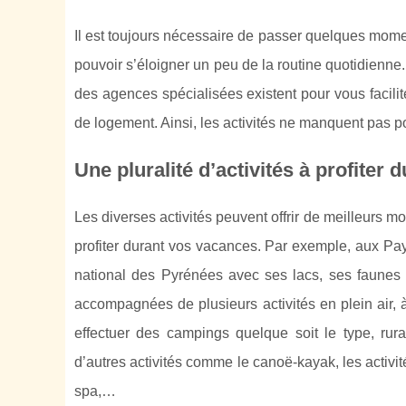
Il est toujours nécessaire de passer quelques mome
pouvoir s’éloigner un peu de la routine quotidienne.
des agences spécialisées existent pour vous facili
de logement. Ainsi, les activités ne manquent pas p
Une pluralité d’activités à profiter 
Les diverses activités peuvent offrir de meilleurs m
profiter durant vos vacances. Par exemple, aux Pay
national des Pyrénées avec ses lacs, ses faunes
accompagnées de plusieurs activités en plein air, 
effectuer des campings quelque soit le type, rur
d’autres activités comme le canoë-kayak, les activités
spa,…