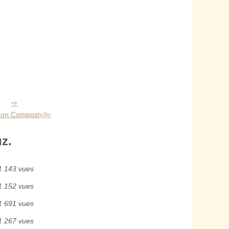
on Compostelle
z.
1 143 vues
1 152 vues
1 691 vues
1 267 vues