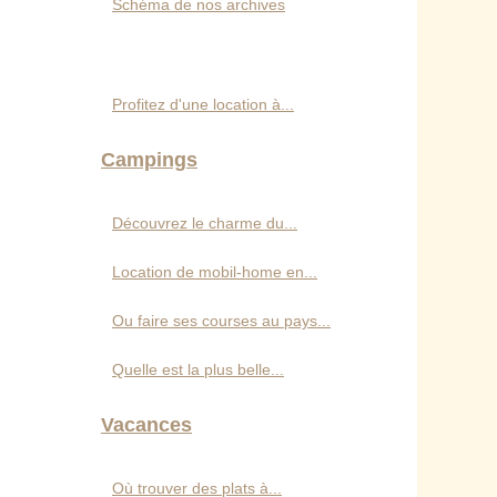
Schéma de nos archives
Profitez d'une location à...
Campings
Découvrez le charme du...
Location de mobil-home en...
Ou faire ses courses au pays...
Quelle est la plus belle...
Vacances
Où trouver des plats à...