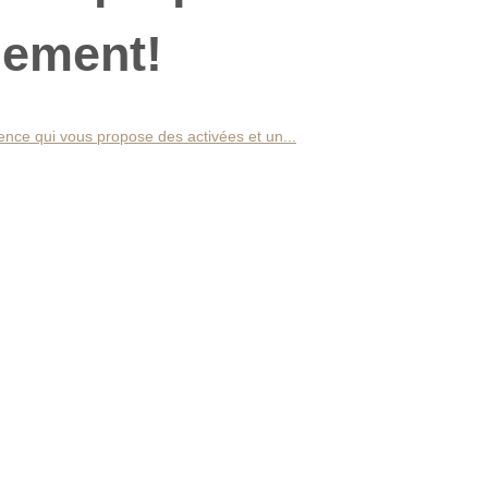
gement!
nce qui vous propose des activées et un...