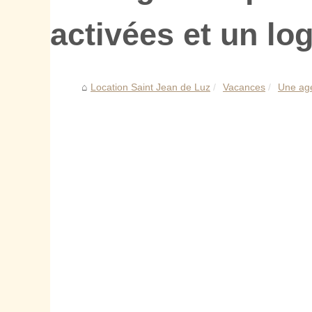
activées et un lo
Location Saint Jean de Luz
Vacances
Une age