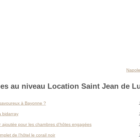
Napole
es au niveau Location Saint Jean de Lu
 savoureux à Bayonne ?
à bidarray
eur ajoutée pour les chambres d’hôtes engagées
plet de l’hôtel le corail noir