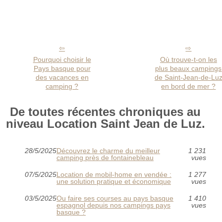
Pourquoi choisir le
Où trouve-t-on les
Pays basque pour
plus beaux campings
des vacances en
de Saint-Jean-de-Lu
camping ?
en bord de mer ?
De toutes récentes chroniques au
niveau Location Saint Jean de Luz.
28/5/2025
Découvrez le charme du meilleur
1 231
camping près de fontainebleau
vues
07/5/2025
Location de mobil-home en vendée :
1 277
une solution pratique et économique
vues
03/5/2025
Ou faire ses courses au pays basque
1 410
espagnol depuis nos campings pays
vues
basque ?