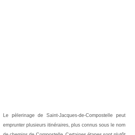
Le pèlerinage de Saint-Jacques-de-Compostelle peut
emprunter plusieurs itinéraires, plus connus sous le nom
de chemins de Compostelle. Certaines étapes sont plutôt