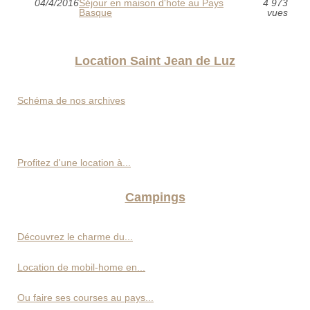
04/4/2016
Séjour en maison d'hote au Pays
4 973
Basque
vues
Location Saint Jean de Luz
Schéma de nos archives
Profitez d'une location à...
Campings
Découvrez le charme du...
Location de mobil-home en...
Ou faire ses courses au pays...