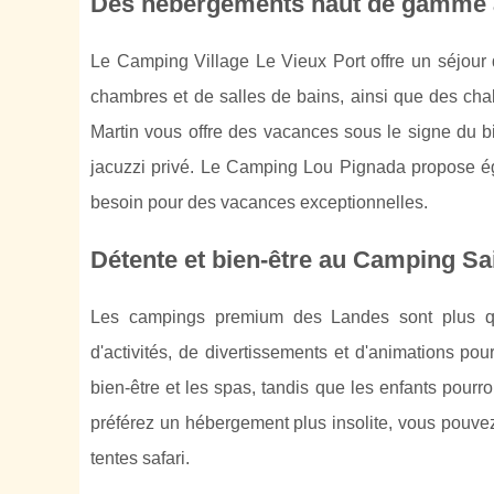
Des hébergements haut de gamme a
Le Camping Village Le Vieux Port offre un séjour
chambres et de salles de bains, ainsi que des cha
Martin vous offre des vacances sous le signe du b
jacuzzi privé. Le Camping Lou Pignada propose 
besoin pour des vacances exceptionnelles.
Détente et bien-être au Camping Sai
Les campings premium des Landes sont plus qu
d'activités, de divertissements et d'animations pou
bien-être et les spas, tandis que les enfants pourr
préférez un hébergement plus insolite, vous pouve
tentes safari.