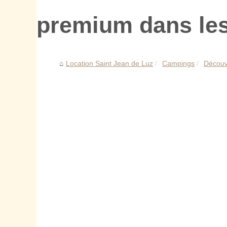
premium dans les
Location Saint Jean de Luz
Campings
Découv