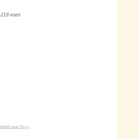
 219 vues
lutôt que l'éco-