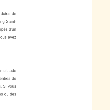
 dotés de
ng Saint-
ipés d'un
vous avez
multitude
centres de
s. Si vous
es ou des