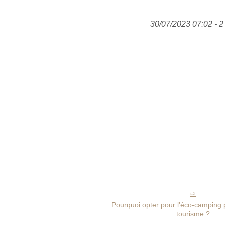
30/07/2023 07:02 - 2
Pourquoi opter pour l'éco-camping p
tourisme ?