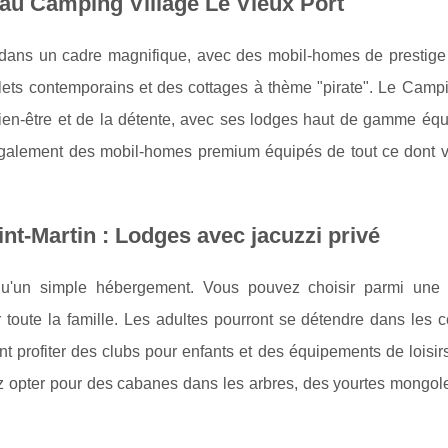
u Camping Village Le Vieux Port
 dans un cadre magnifique, avec des mobil-homes de prestige
lets contemporains et des cottages à thème "pirate". Le Campi
ien-être et de la détente, avec ses lodges haut de gamme équ
également des mobil-homes premium équipés de tout ce dont 
nt-Martin : Lodges avec jacuzzi privé
'un simple hébergement. Vous pouvez choisir parmi une 
r toute la famille. Les adultes pourront se détendre dans les 
ont profiter des clubs pour enfants et des équipements de loisir
z opter pour des cabanes dans les arbres, des yourtes mongol