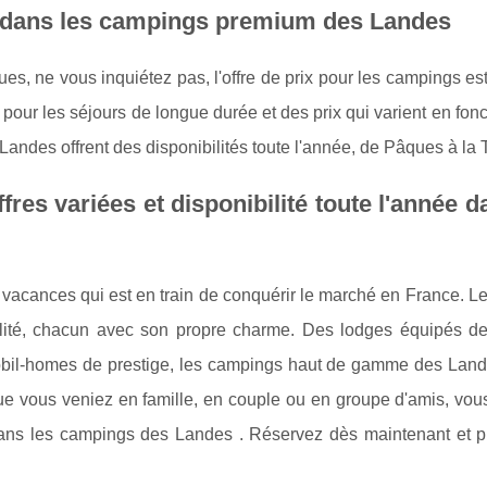
es dans les campings premium des Landes
, ne vous inquiétez pas, l'offre de prix pour les campings est 
pour les séjours de longue durée et des prix qui varient en fonc
ndes offrent des disponibilités toute l'année, de Pâques à la 
es variées et disponibilité toute l'année d
acances qui est en train de conquérir le marché en France. L
té, chacun avec son propre charme. Des lodges équipés de
obil-homes de prestige, les campings haut de gamme des Lande
ue vous veniez en famille, en couple ou en groupe d'amis, vous
ans les campings des Landes . Réservez dès maintenant et pr