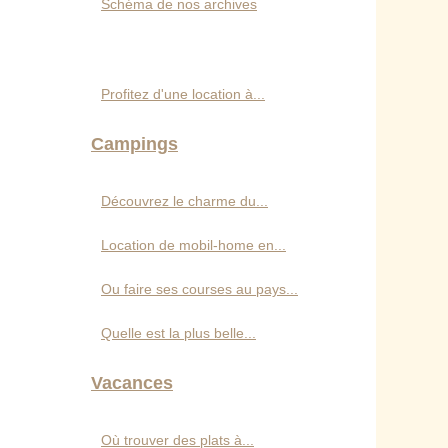
Schéma de nos archives
Profitez d'une location à...
Campings
Découvrez le charme du...
Location de mobil-home en...
Ou faire ses courses au pays...
Quelle est la plus belle...
Vacances
Où trouver des plats à...