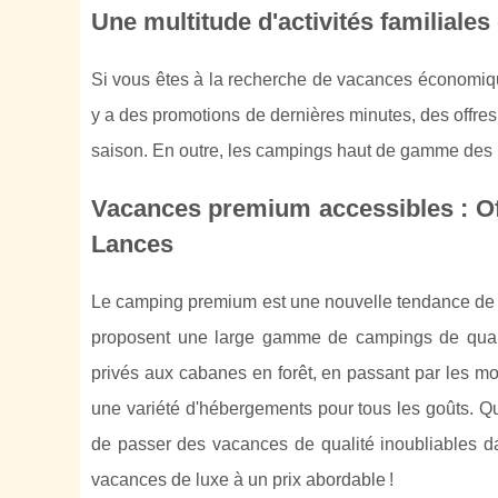
Une multitude d'activités familial
Si vous êtes à la recherche de vacances économiques
y a des promotions de dernières minutes, des offres 
saison. En outre, les campings haut de gamme des La
Vacances premium accessibles : Offr
Lances
Le camping premium est une nouvelle tendance de v
proposent une large gamme de campings de quali
privés aux cabanes en forêt, en passant par les m
une variété d'hébergements pour tous les goûts. Q
de passer des vacances de qualité inoubliables d
vacances de luxe à un prix abordable !