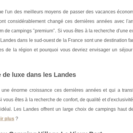
e l'un des meilleurs moyens de passer des vacances écono
ont considérablement changé ces dernières années avec l'ar
 de campings "premium". Si vous êtes à la recherche d'une e
ndes dans le sud-ouest de la France sont une destination fan
es de la région et pourquoi vous devriez envisager un séjour
 de luxe dans les Landes
une énorme croissance ces dernières années et qui a trans
ous êtes à la recherche de confort, de qualité et d'exclusivit
 idéal. Les Landes offrent un large choix de campings haut 
ir plus
?