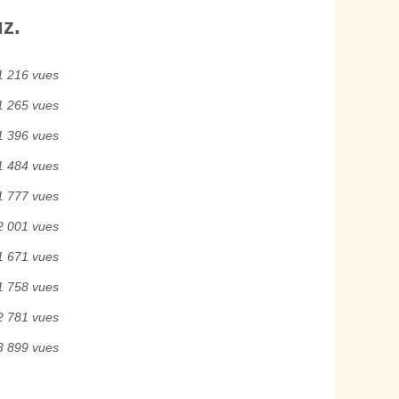
z.
1 216 vues
1 265 vues
1 396 vues
1 484 vues
1 777 vues
2 001 vues
1 671 vues
1 758 vues
2 781 vues
3 899 vues