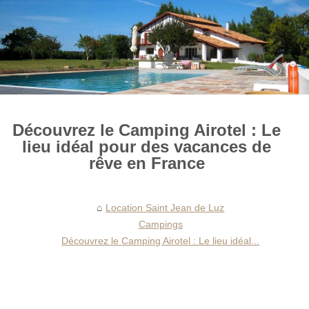
Découvrez le Camping Airotel : Le
lieu idéal pour des vacances de
rêve en France
Location Saint Jean de Luz
Campings
Découvrez le Camping Airotel : Le lieu idéal...