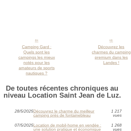
Camping Gard :
Découvrez les
Quels sont les
charmes du camping
campings les mieux
premium dans les
notés pour les
Landes !
amateurs de sports
nautiques ?
De toutes récentes chroniques au
niveau Location Saint Jean de Luz.
28/5/2025
Découvrez le charme du meilleur
1 217
camping près de fontainebleau
vues
07/5/2025
Location de mobil-home en vendée :
1 268
une solution pratique et économique
vues