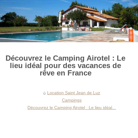
Découvrez le Camping Airotel : Le
lieu idéal pour des vacances de
rêve en France
Location Saint Jean de Luz
Campings
Découvrez le Camping Airotel : Le lieu idéal...