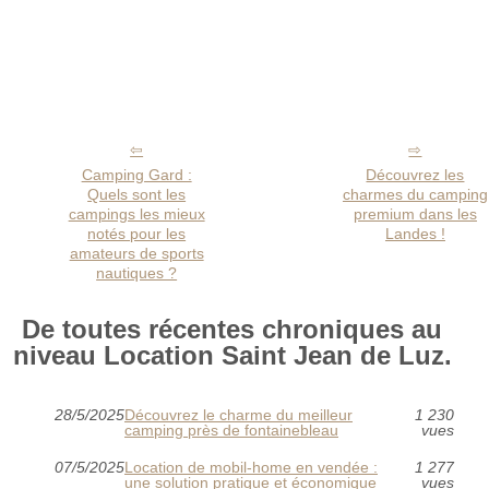
Camping Gard :
Découvrez les
Quels sont les
charmes du camping
campings les mieux
premium dans les
notés pour les
Landes !
amateurs de sports
nautiques ?
De toutes récentes chroniques au
niveau Location Saint Jean de Luz.
28/5/2025
Découvrez le charme du meilleur
1 230
camping près de fontainebleau
vues
07/5/2025
Location de mobil-home en vendée :
1 277
une solution pratique et économique
vues