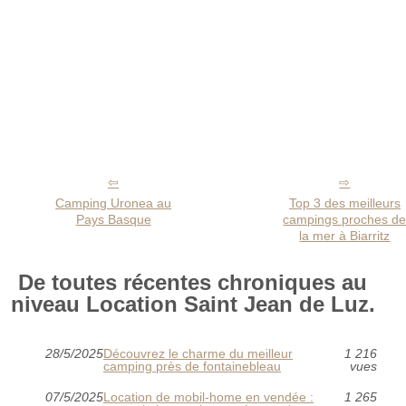
Camping Uronea au
Top 3 des meilleurs
Pays Basque
campings proches d
la mer à Biarritz
De toutes récentes chroniques au
niveau Location Saint Jean de Luz.
28/5/2025
Découvrez le charme du meilleur
1 216
camping près de fontainebleau
vues
07/5/2025
Location de mobil-home en vendée :
1 265