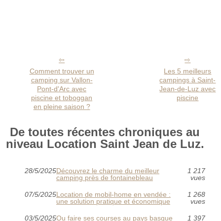
Comment trouver un
Les 5 meilleurs
camping sur Vallon-
campings à Saint-
Pont-d'Arc avec
Jean-de-Luz avec
piscine et toboggan
piscine
en pleine saison ?
De toutes récentes chroniques au
niveau Location Saint Jean de Luz.
28/5/2025
Découvrez le charme du meilleur
1 217
camping près de fontainebleau
vues
07/5/2025
Location de mobil-home en vendée :
1 268
une solution pratique et économique
vues
03/5/2025
Ou faire ses courses au pays basque
1 397