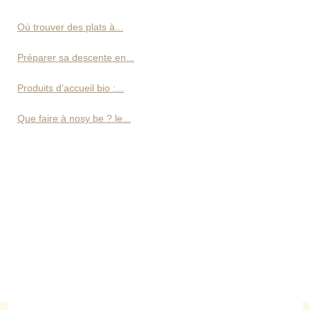
Où trouver des plats à...
Préparer sa descente en...
Produits d’accueil bio :...
Que faire à nosy be ? le...