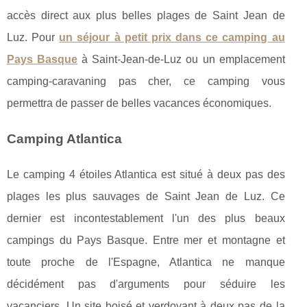
accès direct aux plus belles plages de Saint Jean de
Luz. Pour
un séjour à petit prix dans ce camping au
Pays Basque
à Saint-Jean-de-Luz ou un emplacement
camping-caravaning pas cher, ce camping vous
permettra de passer de belles vacances économiques.
Camping Atlantica
Le camping 4 étoiles Atlantica est situé à deux pas des
plages les plus sauvages de Saint Jean de Luz. Ce
dernier est incontestablement l'un des plus beaux
campings du Pays Basque. Entre mer et montagne et
toute proche de l'Espagne, Atlantica ne manque
décidément pas d'arguments pour séduire les
vacanciers. Un site boisé et verdoyant à deux pas de la