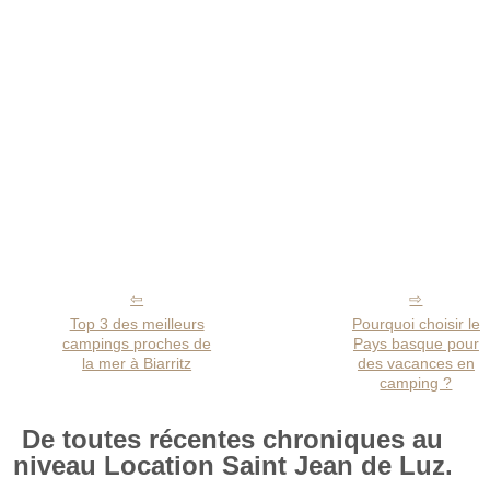
Top 3 des meilleurs
Pourquoi choisir le
campings proches de
Pays basque pour
la mer à Biarritz
des vacances en
camping ?
De toutes récentes chroniques au
niveau Location Saint Jean de Luz.