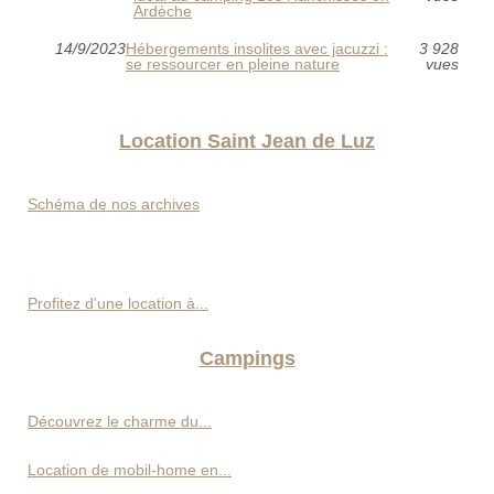
Ardèche
14/9/2023
Hébergements insolites avec jacuzzi :
3 928
se ressourcer en pleine nature
vues
Location Saint Jean de Luz
Schéma de nos archives
Profitez d'une location à...
Campings
Découvrez le charme du...
Location de mobil-home en...