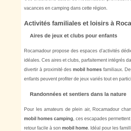
vacances en camping dans cette région.
Activités familiales et loisirs à Ro
Aires de jeux et clubs pour enfants
Rocamadour propose des espaces d'activités dédiés
idéales. Ces aires et clubs, parfaitement intégrés d
divertir à proximité des
mobil homes
familiaux. D
enfants peuvent profiter de jeux variés tout en par
Randonnées et sentiers dans la nature
Pour les amateurs de plein air, Rocamadour cha
mobil homes camping
, ces escapades permettent 
retour facile à son
mobil home
. Idéal pour les fami