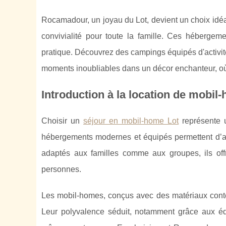
Rocamadour, un joyau du Lot, devient un choix idéal
convivialité pour toute la famille. Ces héberge
pratique. Découvrez des campings équipés d'activité
moments inoubliables dans un décor enchanteur, où
Introduction à la location de mob
Choisir un
séjour en mobil-home Lot
représente u
hébergements modernes et équipés permettent d’all
adaptés aux familles comme aux groupes, ils off
personnes.
Les mobil-homes, conçus avec des matériaux conte
Leur polyvalence séduit, notamment grâce aux équ