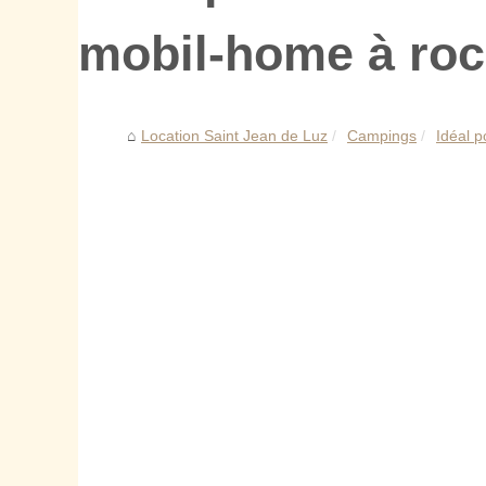
mobil-home à ro
Location Saint Jean de Luz
Campings
Idéal p