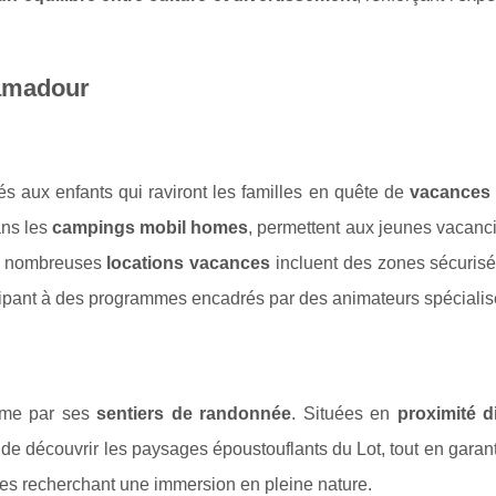
camadour
 aux enfants qui raviront les familles en quête de
vacances
ans les
campings mobil homes
, permettent aux jeunes vacanc
e nombreuses
locations vacances
incluent des zones sécurisé
ticipant à des programmes encadrés par des animateurs spécialis
rme par ses
sentiers de randonnée
. Situées en
proximité d
de découvrir les paysages époustouflants du Lot, tout en garan
lles recherchant une immersion en pleine nature.