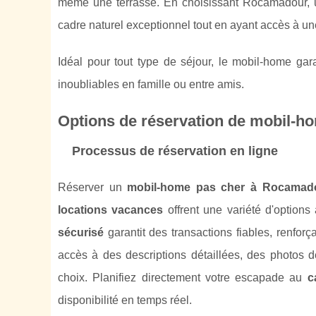
même une terrasse. En choisissant Rocamadour, une
cadre naturel exceptionnel tout en ayant accès à une 
Idéal pour tout type de séjour, le mobil-home gar
inoubliables en famille ou entre amis.
Options de réservation de mobil-
Processus de réservation en ligne
Réserver un
mobil-home pas cher à Rocamad
locations vacances
offrent une variété d'option
sécurisé
garantit des transactions fiables, renforç
accès à des descriptions détaillées, des photos 
choix. Planifiez directement votre escapade au
c
disponibilité en temps réel.