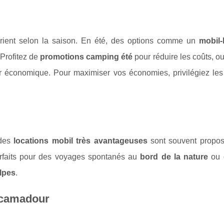
ient selon la saison. En été, des options comme un
mobil
 Profitez de
promotions camping été
pour réduire les coûts, o
r économique. Pour maximiser vos économies, privilégiez les
 des
locations mobil très avantageuses
sont souvent propo
arfaits pour des voyages spontanés au
bord de la nature
ou 
lpes
.
Rocamadour