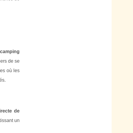
 camping
iers de se
es où les
és.
irecte de
tissant un