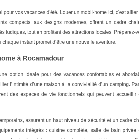
 pour vos vacances d'été. Louer un mobil-home ici, c'est allier 
ments compacts, aux designs modernes, offrent un cadre chal
s ludiques, tout en profitant des attractions locales. Préparez-
 chaque instant promet d’être une nouvelle aventure.
il-home à Rocamadour
ne option idéale pour des vacances confortables et aborda
ier l’intimité d’une maison
à la convivialité d’un camping. Pa
rent des espaces de vie fonctionnels qui peuvent accueillir
mporains, assurent un haut niveau de sécurité et un cadre ch
ipements intégrés : cuisine complète, salle de bain privée e