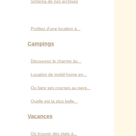
Schéma de nos archives
Profitez d'une location à...
Campings
Découvrez le charme du...
Location de mobil-home en...
Ou faire ses courses au pays...
Quelle est la plus belle...
Vacances
Où trouver des plats à...