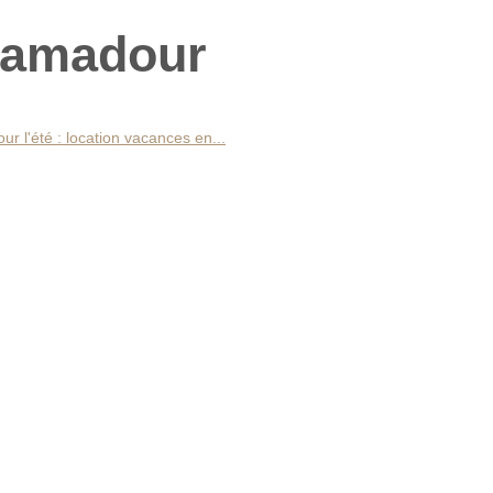
camadour
our l'été : location vacances en...