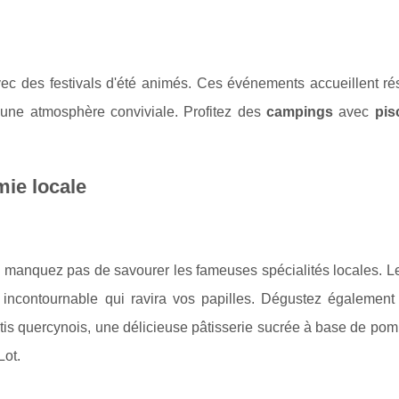
ec des festivals d'été animés. Ces événements accueillent rés
t une atmosphère conviviale. Profitez des
campings
avec
pis
mie locale
manquez pas de savourer les fameuses spécialités locales. L
incontournable qui ravira vos papilles. Dégustez également
stis quercynois, une délicieuse pâtisserie sucrée à base de po
Lot.